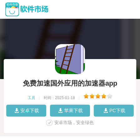
免费加速国外应用的加速器app
工具
|
时间：2025-01-18
|
安卓下载
苹果下载
PC下载
安卓市场，安全绿色